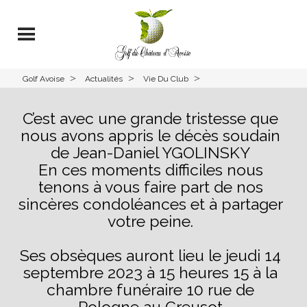
>
>
>
Golf Avoise
Actualités
Vie Du Club
C’est avec une grande tristesse que
nous avons appris le décès soudain
de Jean-Daniel YGOLINSKY
En ces moments difficiles nous
tenons à vous faire part de nos
sincères condoléances et à partager
votre peine.
Ses obsèques auront lieu le jeudi 14
septembre 2023 à 15 heures 15 à la
chambre funéraire 10 rue de
Pologne au Creusot