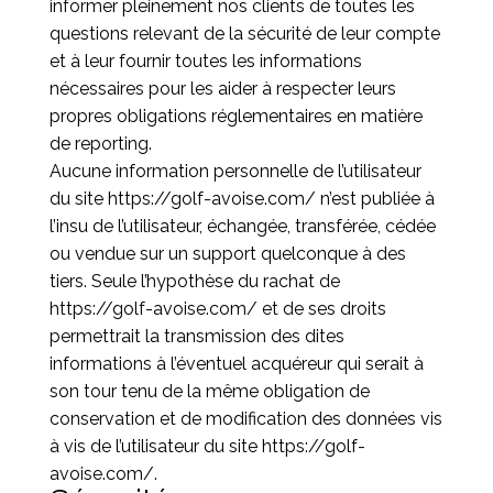
informer pleinement nos clients de toutes les
questions relevant de la sécurité de leur compte
et à leur fournir toutes les informations
nécessaires pour les aider à respecter leurs
propres obligations réglementaires en matière
de reporting.
Aucune information personnelle de l’utilisateur
du site
https://golf-avoise.com/
n’est publiée à
l’insu de l’utilisateur, échangée, transférée, cédée
ou vendue sur un support quelconque à des
tiers. Seule l’hypothèse du rachat de
https://golf-avoise.com/
et de ses droits
permettrait la transmission des dites
informations à l’éventuel acquéreur qui serait à
son tour tenu de la même obligation de
conservation et de modification des données vis
à vis de l’utilisateur du site
https://golf-
avoise.com/
.