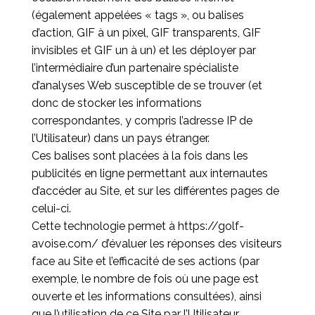
(également appelées « tags », ou balises
d’action, GIF à un pixel, GIF transparents, GIF
invisibles et GIF un à un) et les déployer par
l’intermédiaire d’un partenaire spécialiste
d’analyses Web susceptible de se trouver (et
donc de stocker les informations
correspondantes, y compris l’adresse IP de
l’Utilisateur) dans un pays étranger.
Ces balises sont placées à la fois dans les
publicités en ligne permettant aux internautes
d’accéder au Site, et sur les différentes pages de
celui-ci.
Cette technologie permet à
https://golf-
avoise.com/
d’évaluer les réponses des visiteurs
face au Site et l’efficacité de ses actions (par
exemple, le nombre de fois où une page est
ouverte et les informations consultées), ainsi
que l’utilisation de ce Site par l’Utilisateur.