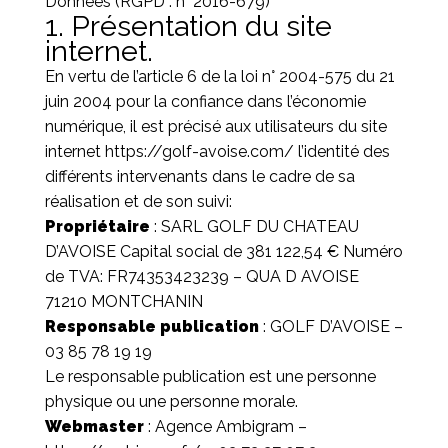
Données (RGPD : n° 2016-679)
1. Présentation du site
internet.
En vertu de l’article 6 de la loi n° 2004-575 du 21
juin 2004 pour la confiance dans l’économie
numérique, il est précisé aux utilisateurs du site
internet
https://golf-avoise.com/
l’identité des
différents intervenants dans le cadre de sa
réalisation et de son suivi:
Propriétaire
: SARL GOLF DU CHATEAU
D’AVOISE Capital social de 381 122,54 € Numéro
de TVA: FR74353423239 – QUA D AVOISE
71210 MONTCHANIN
Responsable publication
: GOLF D’AVOISE –
03 85 78 19 19
Le responsable publication est une personne
physique ou une personne morale.
Webmaster
: Agence Ambigram –