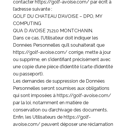
contacter
https://golf-avoise.com/
par écrit à
l’adresse suivante :
GOLF DU CHATEAU D’AVOISE – DPO, MY
COMPUTING
QUA D AVOISE 71210 MONTCHANIN.
Dans ce cas, l’Utilisateur doit indiquer les
Données Personnelles qu’il souhaiterait que
https://golf-avoise.com/
corrige, mette à jour
ou supprime, en s’identifiant précisément avec
une copie d’une pièce d’identité (carte d’identité
ou passeport).
Les demandes de suppression de Données
Personnelles seront soumises aux obligations
qui sont imposées à
https://golf-avoise.com/
par la loi, notamment en matière de
conservation ou d’archivage des documents.
Enfin, les Utilisateurs de
https://golf-
avoise.com/
peuvent déposer une réclamation