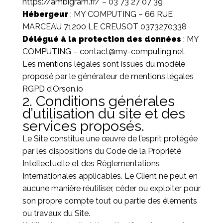
https://ambigram.fr/
– 03 73 27 07 39
Hébergeur
: MY COMPUTING – 66 RUE
MARCEAU 71200 LE CREUSOT 0373270338
Délégué à la protection des données
: MY
COMPUTING – contact@my-computing.net
Les mentions légales sont issues du modèle
proposé par le
générateur de mentions légales
RGPD d’Orson.io
2. Conditions générales
d’utilisation du site et des
services proposés.
Le Site constitue une œuvre de l’esprit protégée
par les dispositions du Code de la Propriété
Intellectuelle et des Réglementations
Internationales applicables. Le Client ne peut en
aucune manière réutiliser, céder ou exploiter pour
son propre compte tout ou partie des éléments
ou travaux du Site.