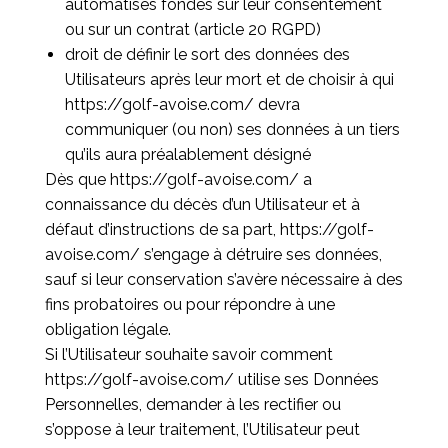
automatisés fondés sur leur consentement
ou sur un contrat (article 20 RGPD)
droit de définir le sort des données des
Utilisateurs après leur mort et de choisir à qui
https://golf-avoise.com/
devra
communiquer (ou non) ses données à un tiers
qu’ils aura préalablement désigné
Dès que
https://golf-avoise.com/
a
connaissance du décès d’un Utilisateur et à
défaut d’instructions de sa part,
https://golf-
avoise.com/
s’engage à détruire ses données,
sauf si leur conservation s’avère nécessaire à des
fins probatoires ou pour répondre à une
obligation légale.
Si l’Utilisateur souhaite savoir comment
https://golf-avoise.com/
utilise ses Données
Personnelles, demander à les rectifier ou
s’oppose à leur traitement, l’Utilisateur peut