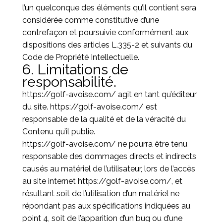
l’un quelconque des éléments qu’il contient sera
considérée comme constitutive d’une
contrefaçon et poursuivie conformément aux
dispositions des articles L.335-2 et suivants du
Code de Propriété Intellectuelle.
6. Limitations de
responsabilité.
https://golf-avoise.com/
agit en tant qu’éditeur
du site.
https://golf-avoise.com/
est
responsable de la qualité et de la véracité du
Contenu qu’il publie.
https://golf-avoise.com/
ne pourra être tenu
responsable des dommages directs et indirects
causés au matériel de l’utilisateur, lors de l’accès
au site internet
https://golf-avoise.com/
, et
résultant soit de l’utilisation d’un matériel ne
répondant pas aux spécifications indiquées au
point 4, soit de l’apparition d’un bug ou d’une