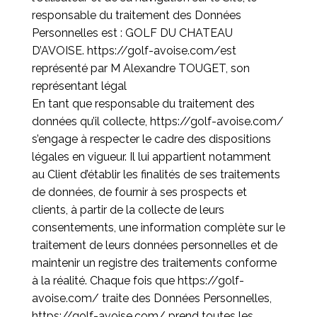
responsable du traitement des Données
Personnelles est : GOLF DU CHATEAU
D’AVOISE.
https://golf-avoise.com/
est
représenté par M Alexandre TOUGET, son
représentant légal
En tant que responsable du traitement des
données qu’il collecte,
https://golf-avoise.com/
s’engage à respecter le cadre des dispositions
légales en vigueur. Il lui appartient notamment
au Client d’établir les finalités de ses traitements
de données, de fournir à ses prospects et
clients, à partir de la collecte de leurs
consentements, une information complète sur le
traitement de leurs données personnelles et de
maintenir un registre des traitements conforme
à la réalité. Chaque fois que
https://golf-
avoise.com/
traite des Données Personnelles,
https://golf-avoise.com/
prend toutes les