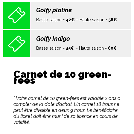
Golfy platine
Basse saison =
42€
– Haute saison =
56€
Golfy Indigo
Basse saison =
45€
– Haute saison =
60€
Carnet de 10 green-
fees
* Votre carnet de 10 green-fees est valable 2 ans à
compter de la date d’achat. Un carnet 18 trous ne
peut être divisible en deux 9 trous. Le bénéficiaire
du ticket doit être muni de sa licence en cours de
validité.