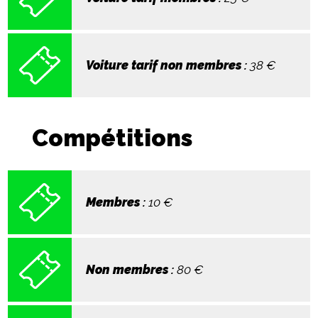
Voiture tarif non membres
:
38
€
Compétitions
Membres
:
10
€
Non membres
:
80
€