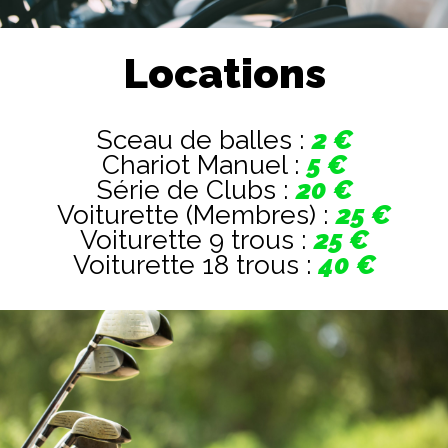
Locations
Sceau de balles :
2 €
Chariot Manuel :
5 €
Série de Clubs :
20 €
Voiturette (Membres) :
25 €
Voiturette 9 trous :
25 €
Voiturette 18 trous :
40 €