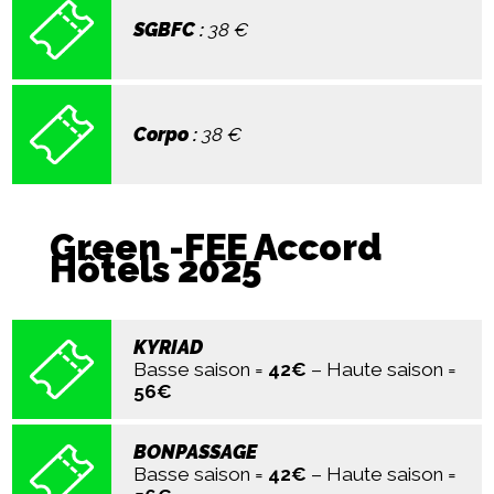
SGBFC
:
38
€
Corpo
:
38
€
Green -FEE Accord
Hôtels 2025
KYRIAD
Basse saison =
42€
– Haute saison =
56€
BONPASSAGE
Basse saison =
42€
– Haute saison =