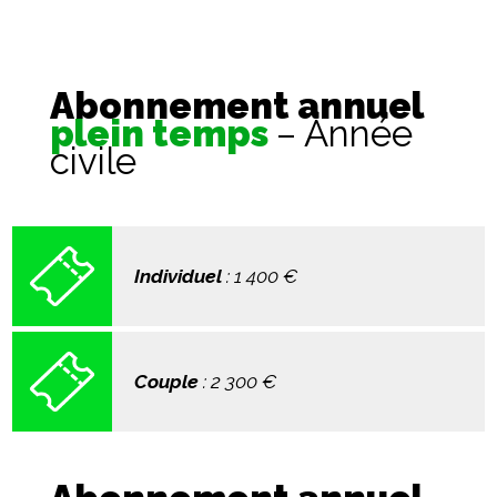
Abonnement annuel
plein temps
– Année
civile
Individuel
: 1 400
€
Couple
: 2 300
€