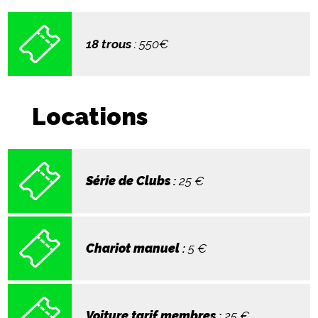
18 trous
: 550€
Locations
Série de Clubs
:
25
€
Chariot manuel
:
5
€
Voiture tarif membres
:
25
€