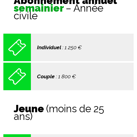
Abonnement annuel
semainier
– Année
civile
Individuel
: 1 250
€
Couple
: 1 800
€
Jeune
(moins de 25
ans)