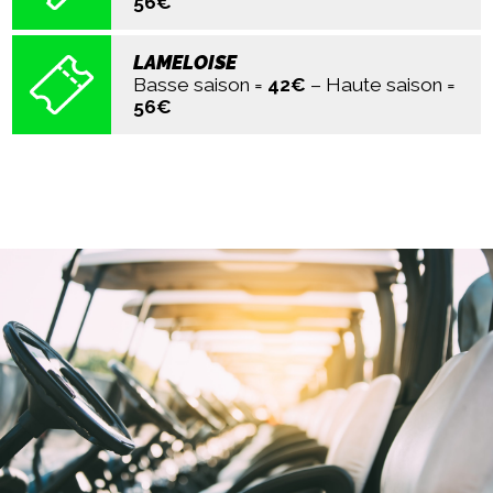
56€
LAMELOISE
Basse saison =
42€
– Haute saison =
56€