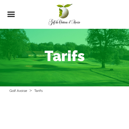
Tarifs
>
Golf Avoise
Tarifs