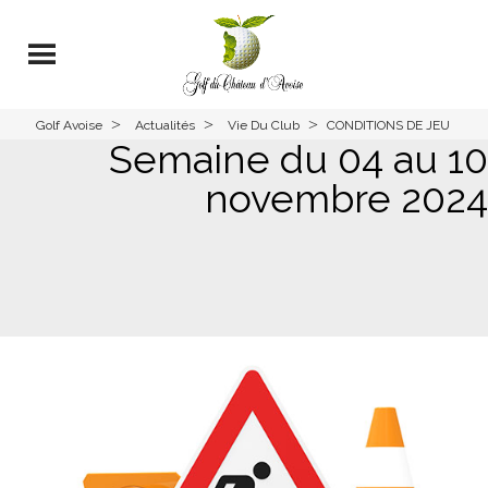
>
>
>
Golf Avoise
Actualités
Vie Du Club
CONDITIONS DE JEU
Semaine du 04 au 10
novembre 2024