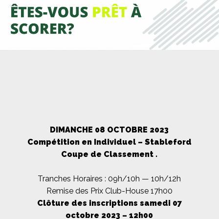
DIMANCHE 08 OCTOBRE 2023
Compétition en Individuel – Stableford
Coupe de Classement .
Tranches Horaires : 09h/10h — 10h/12h
Remise des Prix Club-House 17h00
Clôture des inscriptions samedi 07
octobre 2023 – 12h00