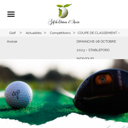
>
>
>
Golf
Actualités
Compétitions
COUPE DE CLASSEMENT –
Avoise
DIMANCHE 08 OCTOBRE
2023 – STABLEFORD
INDIVIDUEL