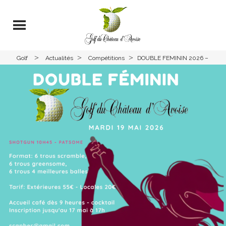
>
>
>
Golf
Actualités
Compétitions
DOUBLE FEMININ 2026 –
Avoise
GOLF AVOISE – MARDI 19
MAI 2026