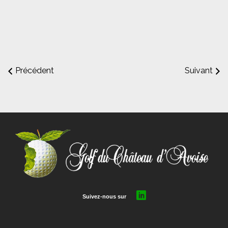
Précédent
Suivant