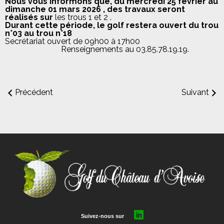
Nous vous informons que, du mercredi 25 février au
dimanche 01 mars 2026 , des travaux seront
réalisés sur
les trous 1 et 2 .
Durant cette période, le golf restera ouvert du trou
n°03 au trou n°18
Secrétariat ouvert de 09h00 à 17h00
Renseignements au 03.85.78.19.19.
Précédent
Suivant