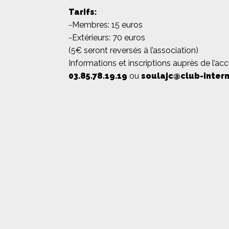
Tarifs:
-Membres: 15 euros
-Extérieurs: 70 euros
(5€ seront reversés à l’association)
Informations et inscriptions auprès de l’accu
03.85.78.19.19
ou
soulajc@club-intern