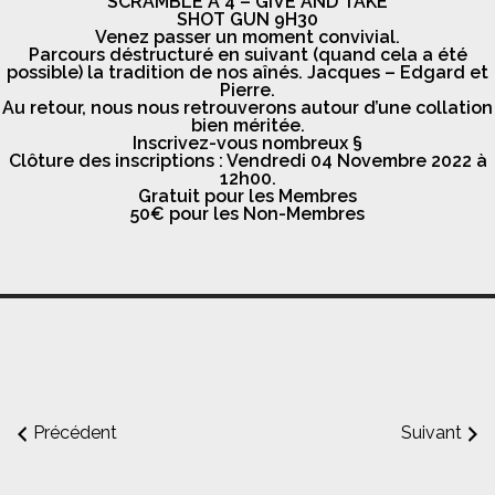
SCRAMBLE A 4 – GIVE AND TAKE
SHOT GUN 9H30
Venez passer un moment convivial.
Parcours déstructuré en suivant (quand cela a été
possible) la tradition de nos aînés. Jacques – Edgard et
Pierre.
Au retour, nous nous retrouverons autour d’une collation
bien méritée.
Inscrivez-vous nombreux §
Clôture des inscriptions : Vendredi 04 Novembre 2022 à
12h00.
Gratuit pour les Membres
50€ pour les Non-Membres
Précédent
Suivant