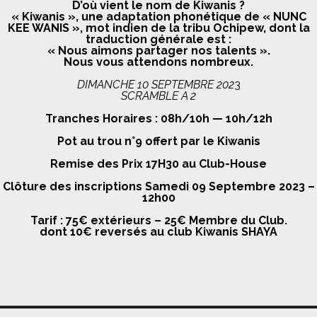
D’où vient le nom de Kiwanis ?
« Kiwanis », une adaptation phonétique de « NUNC
KEE WANIS », mot indien de la tribu Ochipew, dont la
traduction générale est :
« Nous aimons partager nos talents ».
Nous vous attendons nombreux.
DIMANCHE 10 SEPTEMBRE 202
3
SCRAMBLE A 2
Tranches Horaires : 08h/10h — 10h/12h
Pot au trou n°9 offert par le Kiwanis
Remise des Prix 17H30 au Club-House
Clôture des inscriptions Samedi 09 Septembre 2023 –
12h00
Tarif : 75€ extérieurs – 25€ Membre du Club.
dont 10€ reversés au club Kiwanis SHAYA