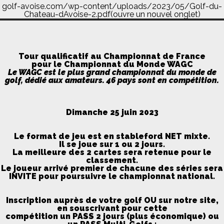
golf-avoise.com/wp-content/uploads/2023/05/Golf-du-
Chateau-dAvoise-2.pdf(ouvre un nouvel onglet)
Tour qualificatif au Championnat de France
pour le Championnat du Monde WAGC
Le WAGC est le plus grand championnat du monde de
golf, dédié aux amateurs. 46 pays sont en compétition.
Dimanche 25 juin 2023
Le format de jeu est en stableford NET mixte.
Il se joue sur 1 ou 2 jours.
La meilleure des 2 cartes sera retenue pour le
classement.
Le joueur arrivé premier de chacune des séries sera
INVITE pour poursuivre le championnat national.
Inscription auprès de votre golf OU sur notre site,
en souscrivant pour cette
compétition un PASS 2 jours (plus économique) ou