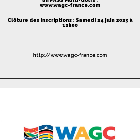
un PASS Multi-Golfs :
www.wagc-france.com
Clôture des inscriptions : Samedi 24 juin 2023 à
12h00
http://www.wagc-france.com