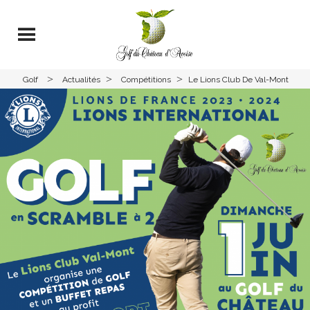
>
>
>
Golf
Actualités
Compétitions
Le Lions Club De Val-Mont
Avoise
DIMANCHE 01 JUIN 2025