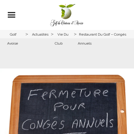
>
>
>
Golf
Actualités
Vie Du
Restaurant Du Golf – Congés
Avoise
Club
Annuels