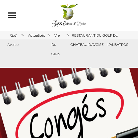
>
>
>
Golf
Actualités
Vie
RESTAURANT DU GOLF DU
Avoise
Du
CHÂTEAU D’AVOISE – L’ALBATROS
Club