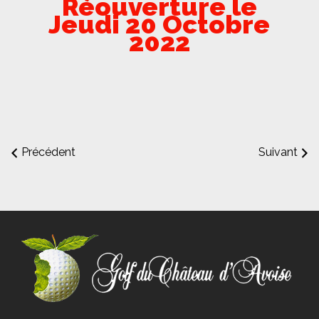
Réouverture le
Jeudi 20 Octobre
2022
Précédent
Suivant