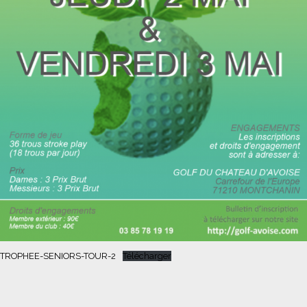
TROPHEE-SENIORS-TOUR-2
Télécharger