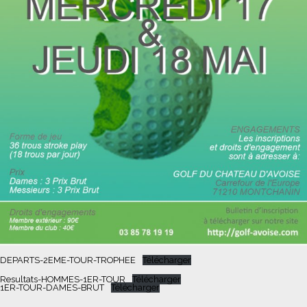
DEPARTS-2EME-TOUR-TROPHEE
Télécharger
Resultats-HOMMES-1ER-TOUR
Télécharger
1ER-TOUR-DAMES-BRUT
Télécharger