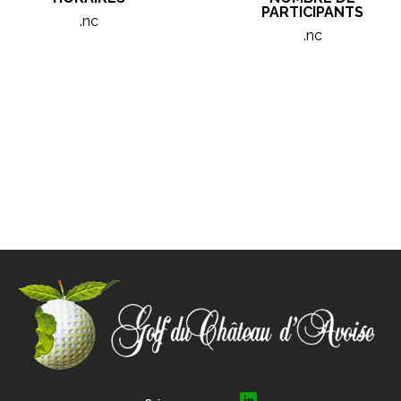
PARTICIPANTS
.nc
.nc