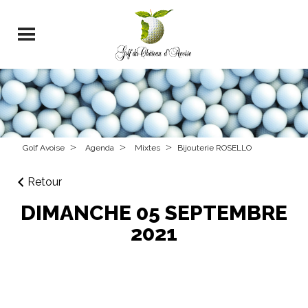
>
>
>
Golf Avoise
Agenda
Mixtes
Bijouterie ROSELLO
Retour
DIMANCHE 05 SEPTEMBRE
2021