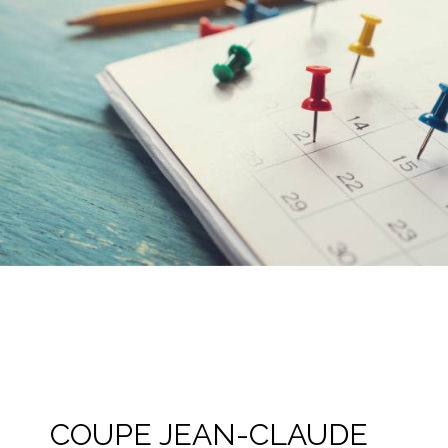
COUPE JEAN-CLAUDE