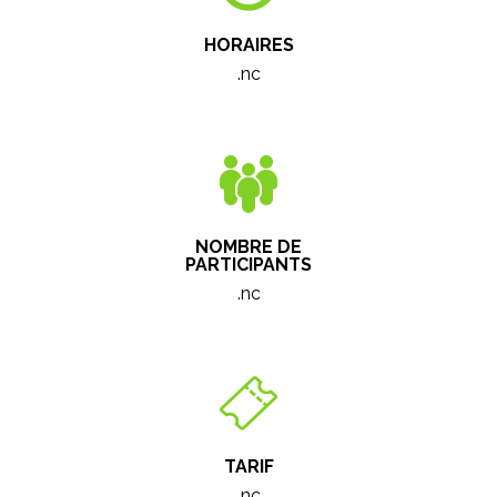
HORAIRES
.nc
NOMBRE DE
PARTICIPANTS
.nc
TARIF
.nc