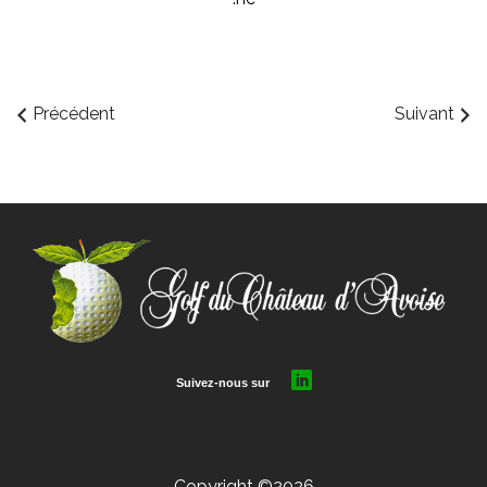
Précédent
Suivant
Copyright ©2026