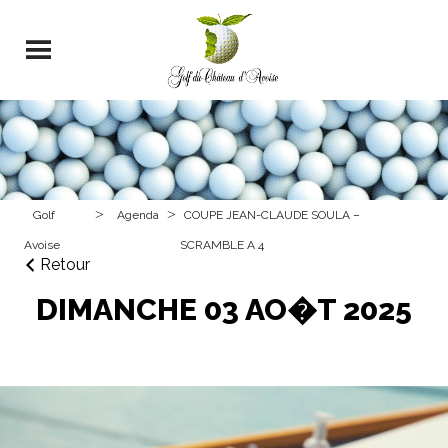
>
>
Golf
Agenda
COUPE JEAN-CLAUDE SOULA –
Avoise
SCRAMBLE A 4
Retour
DIMANCHE 03 AO�T 2025