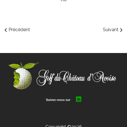
Précédent
Suivant
Copyright ©2026