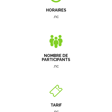
HORAIRES
.nc
NOMBRE DE
PARTICIPANTS
.nc
TARIF
.nc