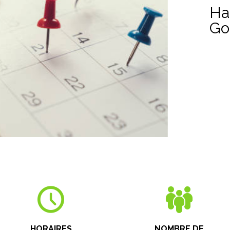
Ha
Gol
HORAIRES
NOMBRE DE