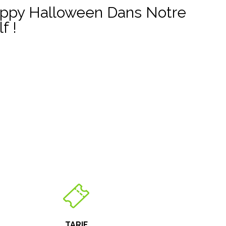
ppy Halloween Dans Notre
f !
TARIF