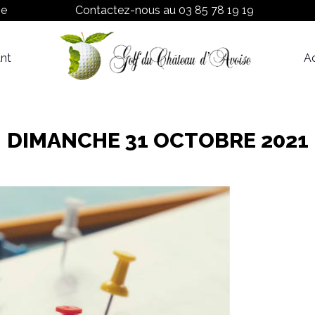
ne
Contactez-nous au
03 85 78 19 19
nt
Ac
Proshop
Tarifs
DIMANCHE 31 OCTOBRE 2021