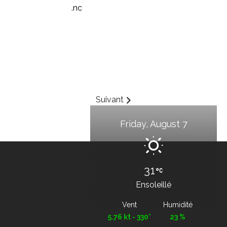
.nc
Suivant
Friday, August 7
31
Ensoleillé
Vent
Humidité
5.76 kt - 330°
23 %