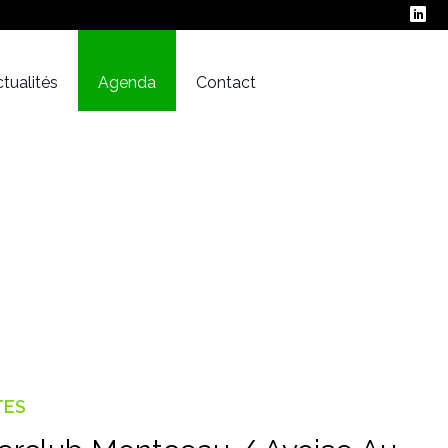
tualités
Agenda
Contact
TES