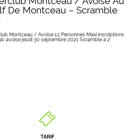
terclub Montceau / Avoise Au
lf De Montceau – Scramble
2
club Montceau / Avoise 12 Personnes Maxi inscriptions
ub avoise jeudi 30 septembre 2021 Scramble à 2
TARIF