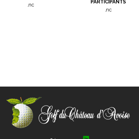
PARTICIPANTS
.nc
.nc