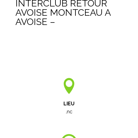
INTERCLUB RETOUR
AVOISE MONTCEAU A
AVOISE –
LIEU
.nc