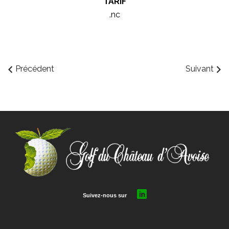
TARIF
.nc
Précédent
Suivant