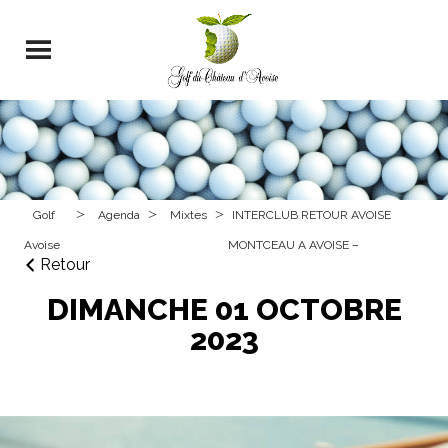
>
>
>
Golf
Agenda
Mixtes
INTERCLUB RETOUR AVOISE
Avoise
MONTCEAU A AVOISE –
Retour
DIMANCHE 01 OCTOBRE
2023