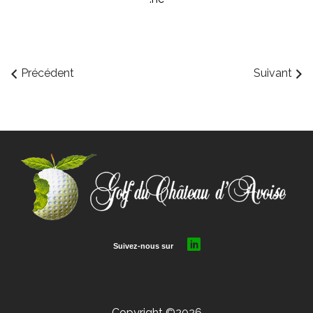
Précédent
Suivant
Copyright ©2026