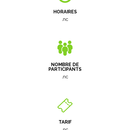
HORAIRES
.nc
NOMBRE DE
PARTICIPANTS
.nc
TARIF
.nc