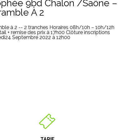
ophée 9bd Chalon /Saône –
ramble À 2
ble à 2 -- 2 tranches Horaires 08h/10h – 10h/12h
ail + remise des prix à 17h00 Clôture inscriptions
di24 Septembre 2022 à 12h00
TARIF