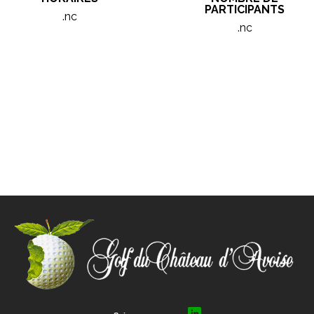
PARTICIPANTS
.nc
.nc