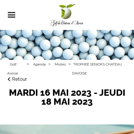
>
>
>
Golf
Agenda
Mixtes
TROPHEE SENIORS CHATEAU
Avoise
D’AVOISE
Retour
MARDI 16 MAI 2023 - JEUDI
18 MAI 2023