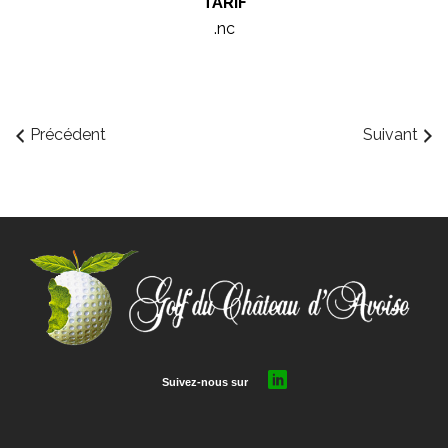
TARIF
.nc
Précédent
Suivant