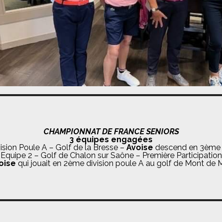
CHAMPIONNAT DE FRANCE SENIORS
3 équipes engagées
vision Poule A – Golf de la Bresse –
Avoise
descend en 3ème d
 Equipe 2 – Golf de Chalon sur Saône – Première Participatio
oise
qui jouait en 2ème division poule A au golf de Mont de