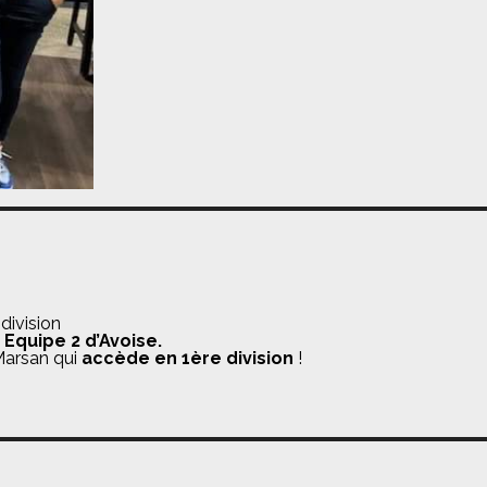
ivision
n
Equipe 2 d’Avoise.
 Marsan qui
accède en 1ère division
!