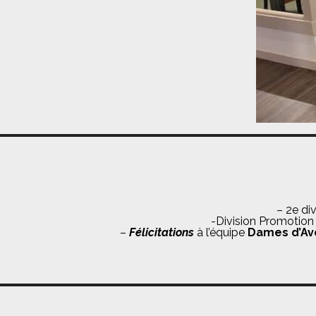
– 2e di
-Division Promotion
–
Félicitations
à l’équipe
Dames d’Av