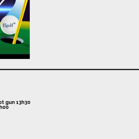
ot gun 13h30
2h00