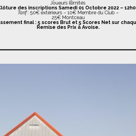
Joueurs illimités
lôture des inscriptions Samedi 01 Octobre 2022 – 12h
Tarif :
50€ extérieurs – 10€ Membre du Club –
25€ Montceau
assement final : 5 scores Brut et 5 Scores Net sur cha
Remise des Prix à Avoise.