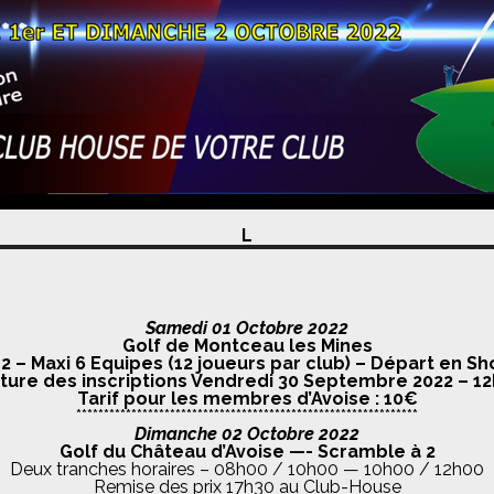
L
Samedi 01 Octobre 2022
Golf de Montceau les Mines
2 – Maxi 6 Equipes (12 joueurs par club) – Départ en Sh
ture des inscriptions Vendredi 30 Septembre 2022 – 1
Tarif pour les membres d’Avoise : 10€
**************************************************************
Dimanche 02 Octobre 2022
Golf du Château d’Avoise —- Scramble à 2
Deux tranches horaires – 08h00 / 10h00 — 10h00 / 12h00
Remise des prix 17h30 au Club-House