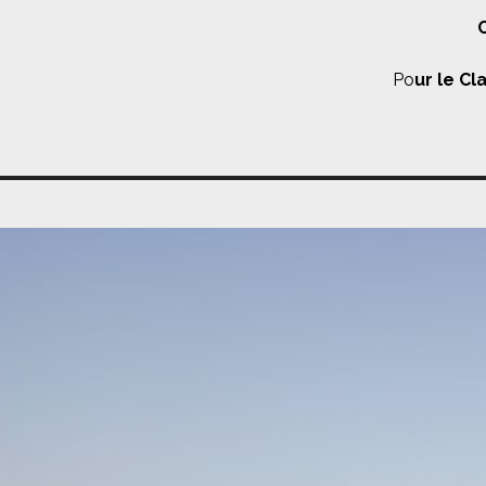
C
Po
ur le Cl