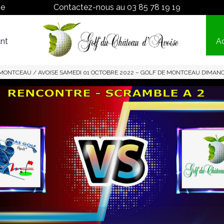
ne
Contactez-nous au
03 85 78 19 19
nt
Ac
Proshop
Tarifs
MONTCEAU / AVOISE SAMEDI 01 OCTOBRE 2022 – GOLF DE MONTCEAU DIMANC