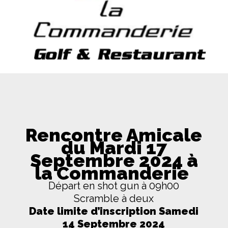
Rencontre Amicale
du Mardi 17
Septembre 2024 à
la Commanderie
Départ en shot gun à 09h00
Scramble à deux
Date limite d’inscription Samedi
14 Septembre 2024