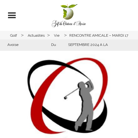
>
>
>
Golf
Actualités
Vie
RENCONTRE AMICALE – MARDI 17
Avoise
Du
SEPTEMBRE 2024 A LA
Club
COMMANDERIE