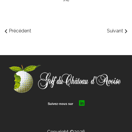
Précédent
Suivant
Copyright ©2026