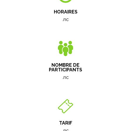
HORAIRES
.nc
NOMBRE DE
PARTICIPANTS
.nc
TARIF
.nc