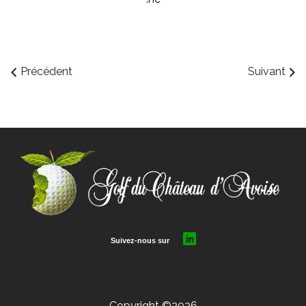
Précédent
Suivant
Copyright ©2026