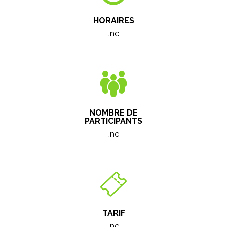
HORAIRES
.nc
NOMBRE DE
PARTICIPANTS
.nc
TARIF
.nc