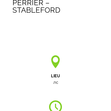
PERRIER –
STABLEFORD
LIEU
.nc