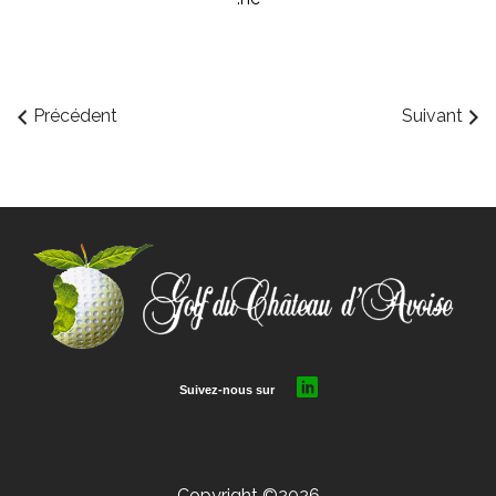
Précédent
Suivant
Copyright ©2026