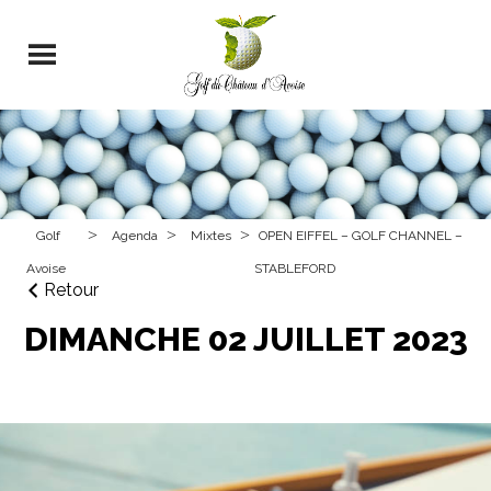
>
>
>
Golf
Agenda
Mixtes
OPEN EIFFEL – GOLF CHANNEL –
Avoise
STABLEFORD
Retour
DIMANCHE 02 JUILLET 2023