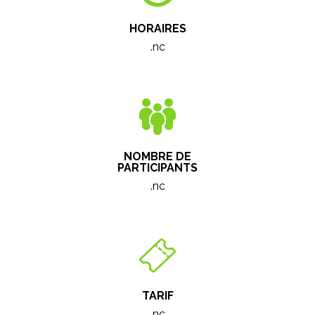
HORAIRES
.nc
NOMBRE DE
PARTICIPANTS
.nc
TARIF
.nc