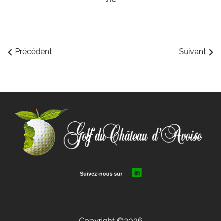
Précédent
Suivant
Copyright ©2026