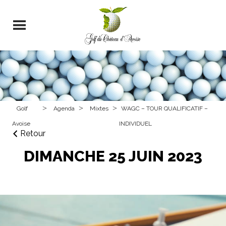
>
>
>
Golf
Agenda
Mixtes
WAGC – TOUR QUALIFICATIF –
Avoise
INDIVIDUEL
Retour
DIMANCHE 25 JUIN 2023