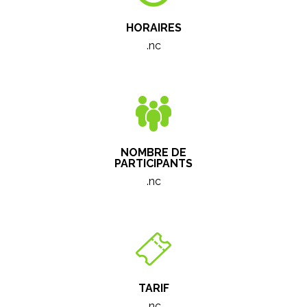
HORAIRES
.nc
NOMBRE DE
PARTICIPANTS
.nc
TARIF
.nc